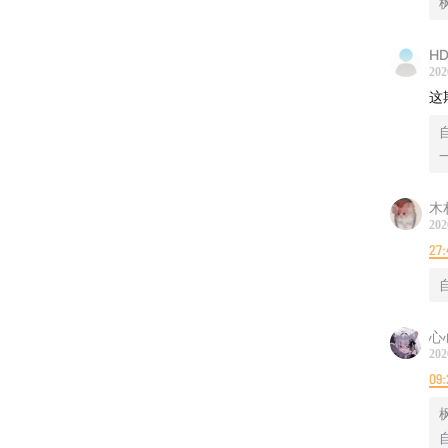
枫
WWDC
HD
WWDC
202
这
场报道
自
今年的发
么这个
木
时间轴
202
27:
00:00
自
00:13
00:38
心
00:39
202
09:
00:41
00:51
枫
自
00:59