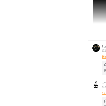
Sp
202
26:
自
Je
202
21:
自