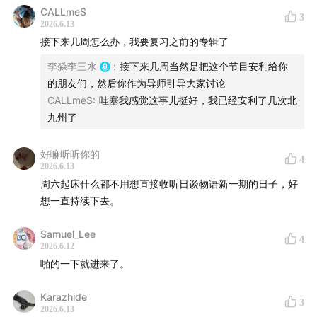
CALLmeS
3
2026.6.13
接下来几周怎么办，我要复习之前的专辑了
李淼李三水
:
接下来几周当然是把这个节目安利给你
的朋友们，然后你作为导师引导大家讨论
CALLmeS
:
哇塞我感觉这事儿挺好，我已经安利了几次北
九州了
好嘛听听你的
4
2026.6.13
周六起床什么都不用想直接收听日谈物语新一期的日子，好
想一直持续下去。
Samuel_Lee
4
2026.6.12
啪的一下就进来了。
Karazhide
3
2026.6.13