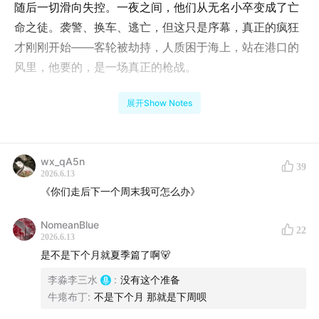
随后一切滑向失控。一夜之间，他们从无名小卒变成了亡
命之徒。袭警、换车、逃亡，但这只是序幕，真正的疯狂
才刚刚开始——客轮被劫持，人质困于海上，站在港口的
风里，他要的，是一场真正的枪战。
盛夏来临，日谈物语2026春季篇至此告一段落。有幸与各
展开Show Notes
位在春夏之间，度过这段温馨浪漫的旅程，我们秋天再
见。
wx_qA5n
39
/互动福利/
2026.6.13
《你们走后下一个周末我可怎么办》
关注「日谈公园」微信公众号，并且评论区留言点赞数最
NomeanBlue
高的3名听众可获得「日谈物语新一季第一集免费收听」
22
2026.6.13
福利。
是不是下个月就夏季篇了啊🐻
李淼李三水
:
没有这个准备
*点赞数统计截至2026年6月20日（下周六）晚20 : 00
牛瘪布丁
:
不是下个月 那就是下周呗
活动结束当晚，我们将在留言中回复各位中奖听众，请中