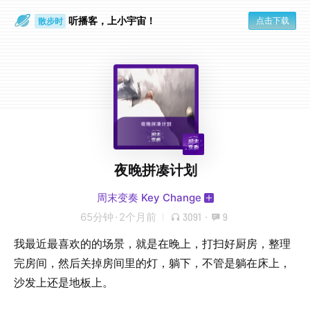
听播客，上小宇宙！
点击下载
散步时
通勤路上
夜晚拼凑计划
周末变奏 Key Change
65分钟
·
2个月前
3091
·
9
我最近最喜欢的的场景，就是在晚上，打扫好厨房，整理
完房间，然后关掉房间里的灯，躺下，不管是躺在床上，
沙发上还是地板上。