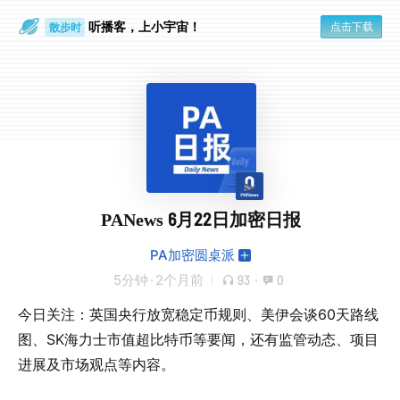
听播客，上小宇宙！
点击下载
散步时
通勤路上
PANews 6月22日加密日报
PA加密圆桌派
5分钟
·
2个月前
93
·
0
今日关注：英国央行放宽稳定币规则、美伊会谈60天路线
图、SK海力士市值超比特币等要闻，还有监管动态、项目
进展及市场观点等内容。