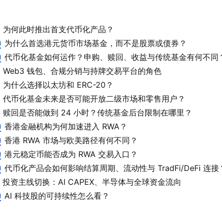
为何此时推出首支代币化产品？
0
为什么首选港元货币市场基金，而不是股票或债券？
0
代币化基金如何运作？申购、赎回、收益与传统基金有何不同
Web3 钱包、合规分销与持牌交易平台的角色
为什么选择以太坊和 ERC-20？
代币化基金未来是否可能开放二级市场和零售用户？
赎回是否能做到 24 小时？传统基金后台限制在哪里？
0
香港金融机构为何加速进入 RWA？
0
香港 RWA 市场与欧美路径有何不同？
0
港元稳定币能否成为 RWA 交易入口？
0
代币化产品会如何影响结算周期、流动性与 TradFi/DeFi 连接
投资主线切换：AI CAPEX、半导体与全球资金流向
0
AI 科技股的可持续性怎么看？