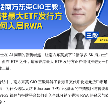
力士在 AI 周期的强势崛起，让南方东英旗下"2倍做多 SK 海力士"E
但在 ETF 之外，这家香港最大 ETF 发行方正在悄悄推进另一
放上链。
专访中，南方东英 CIO 王毅详解了香港首支代币化港元货币市
辑：为什么选以太坊 Ethereum？代币化基金的申购赎回与传统
Web3 钱包与持牌平台如何介入合规分销？香港 RWA 路径又与
异？