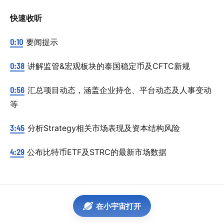
快速收听
0:10
要闻提示
0:38
讲解监管&宏观板块的泰国稳定币及CFTC新规
0:56
汇总项目动态，涵盖企业持仓、平台动态及人事变动
等
3:45
分析Strategy相关市场表现及资本结构风险
4:29
公布比特币ETF及STRC的最新市场数据
在小宇宙打开