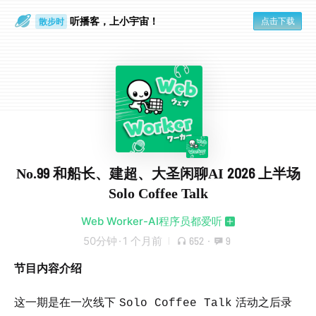
听播客，上小宇宙！
点击下载
散步时
通勤路上
No.99 和船长、建超、大圣闲聊AI 2026 上半场
Solo Coffee Talk
Web Worker-AI程序员都爱听
50分钟
·
1 个月前
652
·
9
节目内容介绍
这一期是在一次线下
活动之后录
Solo Coffee Talk