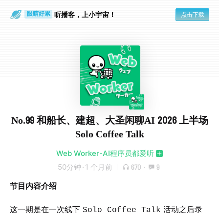
通勤路上
眼睛好累
听播客，上小宇宙！
点击下载
No.99 和船长、建超、大圣闲聊AI 2026 上半场
Solo Coffee Talk
Web Worker-AI程序员都爱听
50分钟
·
1 个月前
670
·
9
节目内容介绍
这一期是在一次线下
活动之后录
Solo Coffee Talk