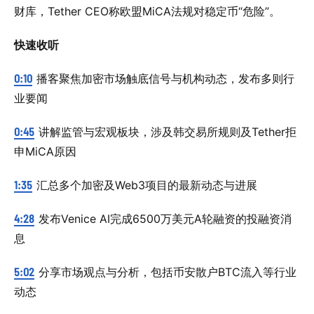
财库，Tether CEO称欧盟MiCA法规对稳定币“危险”。
快速收听
0:10
播客聚焦加密市场触底信号与机构动态，发布多则行
业要闻
0:45
讲解监管与宏观板块，涉及韩交易所规则及Tether拒
申MiCA原因
1:35
汇总多个加密及Web3项目的最新动态与进展
4:28
发布Venice AI完成6500万美元A轮融资的投融资消
息
5:02
分享市场观点与分析，包括币安散户BTC流入等行业
动态