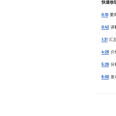
快速收
0:10
要
0:42
讲
1:31
汇
4:26
介
5:26
分
6:00
发