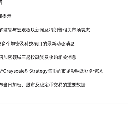
听
闻提示
解监管与宏观板块新闻及特朗普相关市场表态
总多个加密及科技项目的最新动态消息
绍加密领域三起投融资及收购相关消息
析Grayscale对Strategy售币的市场影响及财务情况
布当日加密、股市及稳定币交易的重要数据