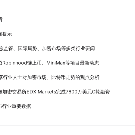
听
闻提示
总监管、国际局势、加密市场等多类行业要闻
绍Robinhood链上币、MiniMax等项目最新动态
享行业人士对加密市场、比特币走势的观点分析
布加密交易所EDX Markets完成7600万美元C轮融资
布行业重要数据