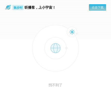
听播客，上小宇宙！
点击下载
散步时
通勤路上
找不到了