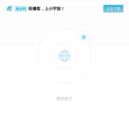
听播客，上小宇宙！
点击下载
散步时
通勤路上
找不到了