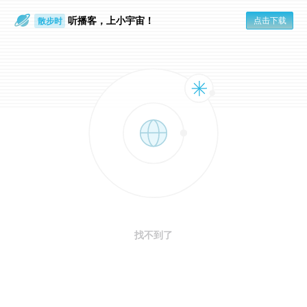
听播客，上小宇宙！
点击下载
散步时
通勤路上
找不到了