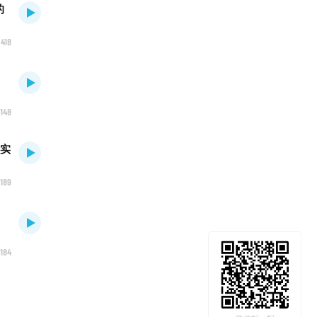
的
418
148
会实
189
184