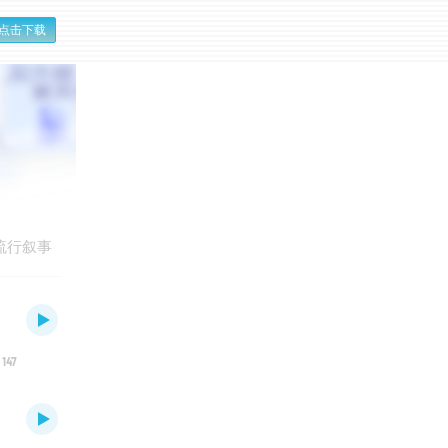
点击下载
流行叙事
147