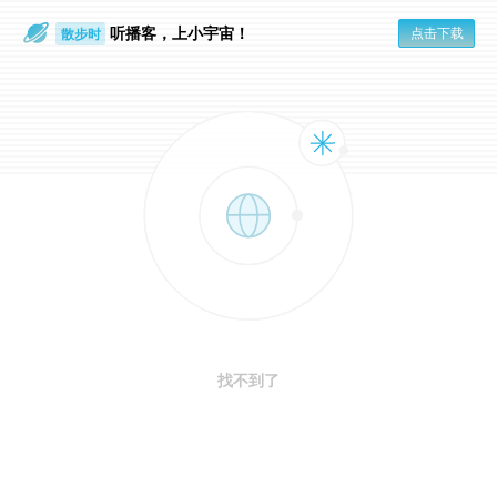
听播客，上小宇宙！
点击下载
散步时
通勤路上
找不到了