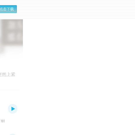
点击下载
突然上紧
191