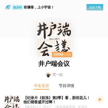
听播客，上小宇宙！
点击下载
散步时
通勤路上
247049
已订阅
井户端会议
梵一如
单集更新
节目详情
【纪录片《前浪》第2季】看，那些花儿！
他们都曾盛开过啊！
【聊天的人】 范士广 （真实传媒导演、纪录片