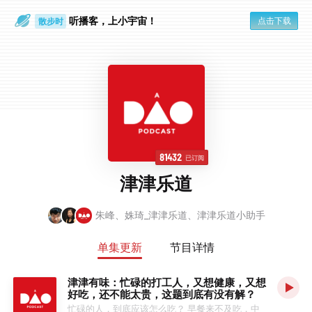
听播客，上小宇宙！
点击下载
散步时
通勤路上
81432
已订阅
津津乐道
朱峰、姝琦_津津乐道、津津乐道小助手
单集更新
节目详情
津津有味：忙碌的打工人，又想健康，又想
好吃，还不能太贵，这题到底有没有解？
忙碌的人，到底应该怎么吃？ 早餐来不及吃，中