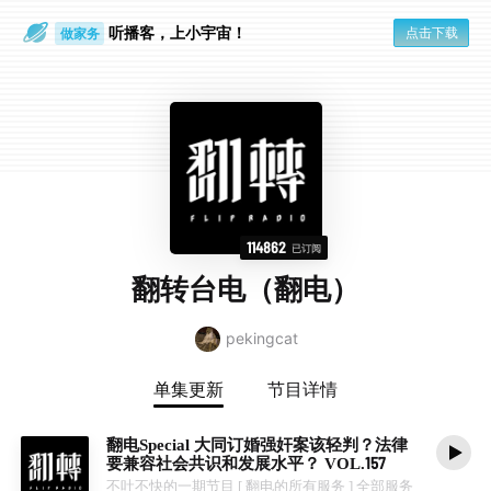
听播客，上小宇宙！
点击下载
做家务
清晨洗漱
114862
已订阅
翻转台电（翻电）
pekingcat
单集更新
节目详情
翻电Special 大同订婚强奸案该轻判？法律
要兼容社会共识和发展水平？ VOL.157
不吐不快的一期节目 [ 翻电的所有服务 ] 全部服务