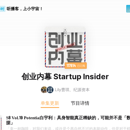
步时
勤路上
听播客，上小宇宙！
117814
已订阅
创业内幕 Startup Insider
Lily曹琪、纪源资本
单集更新
节目详情
S8 Vol.19 Potentia白宇利：具身智能真正稀缺的，可能并不是「
据」
「拿一杯咖啡」对我们来说，或许是个再自然不过的本能动作，但是对于