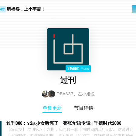
听播客，上小宇宙！
步时
勤路上
214550
已订阅
过刊
OBA333、左小姐说
单集更新
节目详情
过刊086：Y2K少女听完了一整张华语专辑 | 千禧时代2006
【编者按】 过刊第八十六期，我们聊一聊千禧时期的流行记忆。这是过刊
「千禧时代」专题的第四期，时间倒叙回2006年。这好像是记忆中相对平