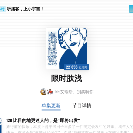
听播客，上小宇宙！
步时
勤路上
221856
已订阅
限时肤浅
Iris艾瑞斯、别笑啊你
单集更新
节目详情
128 比目的地更迷人的，是“即将出发”
旅行前的快乐，本质上是平淡日子里多了一件确定会发生的好事。成年人
快乐，有时不是“事情已经发生”，而是“我知道有一件好事正在朝我走来”。