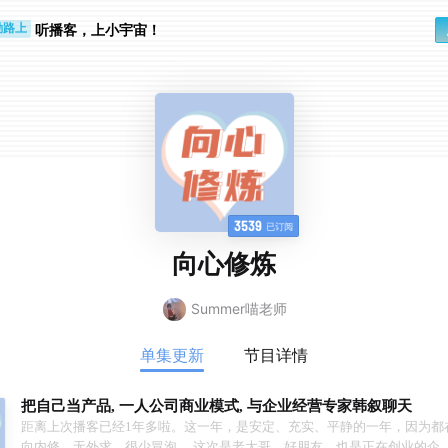
步时
勤路上
听播客，上小宇宙！
3539
已订阅
向心修炼
Summer喵老师
单集更新
节目详情
把自己当产品, 一人公司商业模式, 与企业经营专家韩叙聊天
距离上次播客已经1年多啦。这一年，是安定、充实、平静的一年，因为都
向内修，无外求，很少冒泡。 这次是老大哥、好朋友，也是正在创业的企