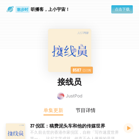
听播客，上小宇宙！
点击下载
散步时
通勤路上
8587
已订阅
接线员
JustPod
单集更新
节目详情
37 倪匡：稿费泥头车和他的传媒世界
不久前去世的香港作家倪匡，自称「写作速度世界
第一」。比起文学成就，他真正令人佩服的是堪称