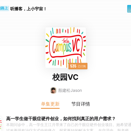
步时
勤路上
听播客，上小宇宙！
535
已订阅
校园VC
殷建松Jason
单集更新
节目详情
高一学生做干眼症硬件创业，如何找到真正的用户需求？
本期问诊中，高一学生王江月带来了自己的干眼症硬件创业项目。她希望
过改善现有治疗方式中的痛点，探索更好的解决方案。 在交流中，殷老师