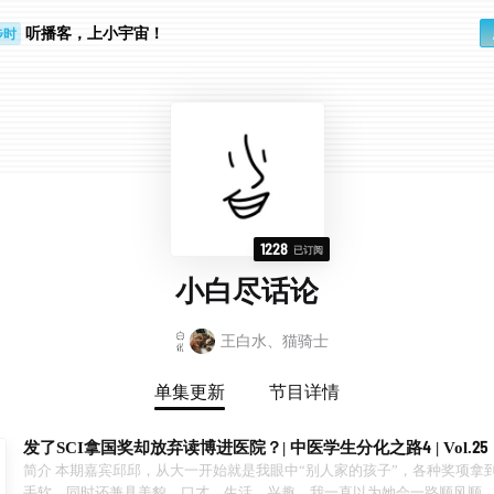
步时
听播客，上小宇宙！
勤路上
1228
已订阅
小白尽话论
王白水、猫骑士
单集更新
节目详情
发了SCI拿国奖却放弃读博进医院？| 中医学生分化之路4 | Vol.25
简介 本期嘉宾邱邱，从大一开始就是我眼中“别人家的孩子”，各种奖项拿
手软，同时还兼具美貌、口才、生活、兴趣。我一直以为她会一路顺风顺