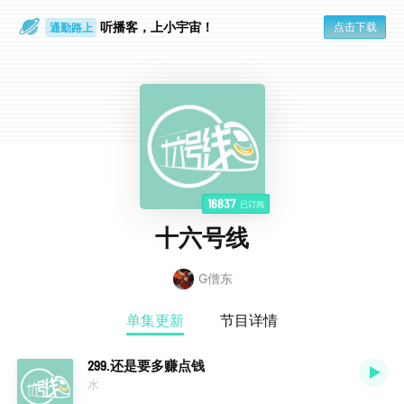
听播客，上小宇宙！
点击下载
通勤路上
眼睛好累
16837
已订阅
十六号线
G僧东
单集更新
节目详情
299.还是要多赚点钱
水