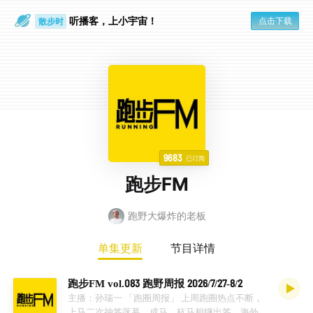
听播客，上小宇宙！
点击下载
散步时
通勤路上
9683
已订阅
跑步FM
跑野大爆炸的老板
单集更新
节目详情
跑步FM vol.083 跑野周报 2026/7/27-8/2
主播：孙瑞一 「跑圈周报」 上周跑圈热点不断，
上马二次抽签落幕，成马、杭马相继出签。海外，