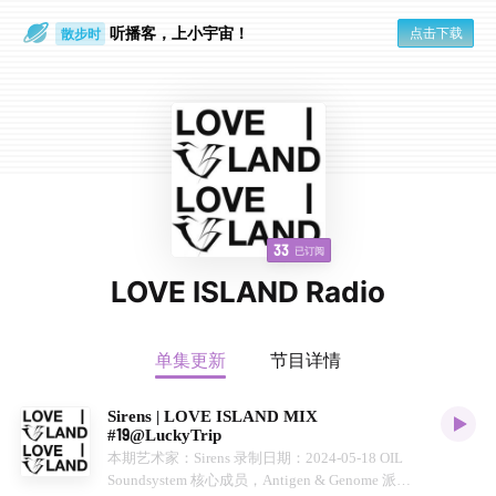
听播客，上小宇宙！
点击下载
散步时
通勤路上
33
已订阅
LOVE ISLAND Radio
单集更新
节目详情
Sirens | LOVE ISLAND MIX
#19@LuckyTrip
本期艺术家：Sirens 录制日期：2024-05-18 OIL
Soundsystem 核心成员，Antigen & Genome 派对