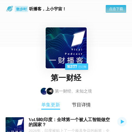
听播客，上小宇宙！
点击下载
散步时
通勤路上
163177
已订阅
第一财经
第一财经、未知之境
单集更新
节目详情
Vol.580|印度：全球第一个被人工智能做空
的国家？
2026年，印度被贴上了一个极具争议的标签：全