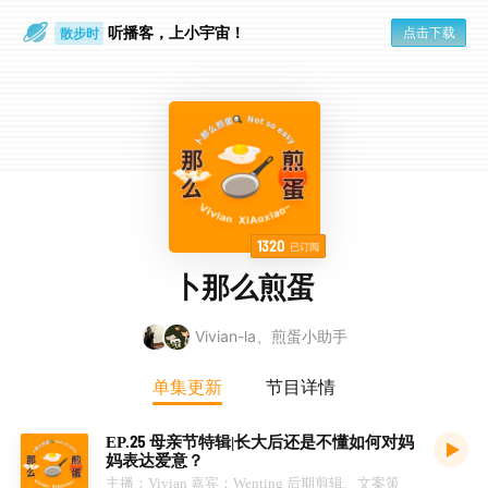
听播客，上小宇宙！
点击下载
散步时
通勤路上
1320
已订阅
卜那么煎蛋
Vivian-la、煎蛋小助手
单集更新
节目详情
EP.25 母亲节特辑|长大后还是不懂如何对妈
妈表达爱意？
主播：Vivian 嘉宾：Wenting 后期剪辑、文案策