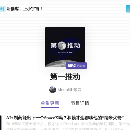
听播客，上小宇宙！
步时
勤路上
5942
已订阅
第一推动
Monolith耀霖
单集更新
节目详情
AI+制药能出下一个SpaceX吗？和赖才达聊聊他的“纳米火箭”
2016年MIT博士毕业后，赖才达（Chris Lai）加入晶泰的早期团队，第一次
接触AI制药的全貌，历练了四年，2020年初疫情爆发前夕，他回到杭州，