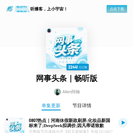
散步时
通勤路上
听播客，上小宇宙！
点击下载
22441
已订阅
网事头条｜畅听版
Allen阿楠
单集更新
节目详情
0807热点｜河南休假新政刷屏;化妆品新国
标来了;DeepSeek拟调价;因凡蒂诺致歉
完整版节目请移步至【听见新鲜事】专辑 [0] 0807