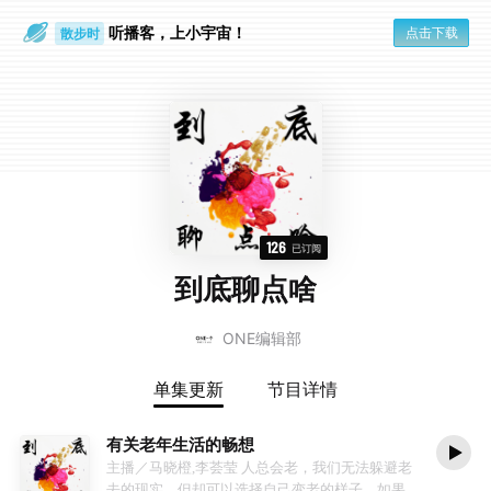
听播客，上小宇宙！
点击下载
散步时
通勤路上
126
已订阅
到底聊点啥
ONE编辑部
单集更新
节目详情
有关老年生活的畅想
主播／马晓橙,李荟莹 人总会老，我们无法躲避老
去的现实，但却可以选择自己变老的样子。如果用