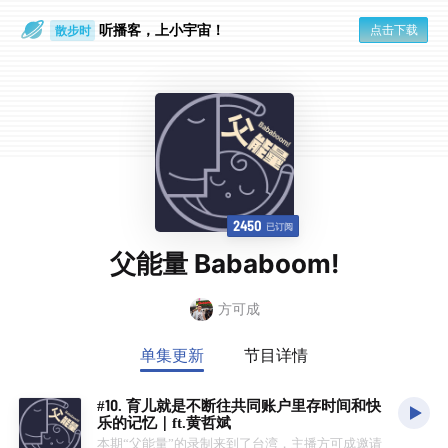
听播客，上小宇宙！
点击下载
散步时
通勤路上
2450
已订阅
父能量 Bababoom!
方可成
单集更新
节目详情
#10. 育儿就是不断往共同账户里存时间和快
乐的记忆｜ft.黄哲斌
本期“父能量”的录制来到了台湾，主播方可成邀请