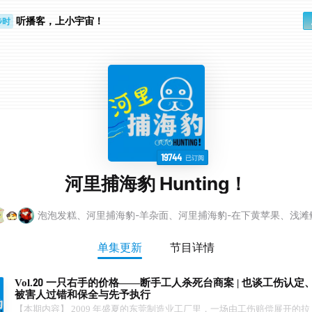
听播客，上小宇宙！
步时
勤路上
19744
已订阅
河里捕海豹 Hunting！
单集更新
节目详情
Vol.20 一只右手的价格——断手工人杀死台商案 | 也谈工伤认定
被害人过错和保全与先予执行
【本期内容】 2009 年盛夏的东莞制造业工厂里，一场由工伤赔偿展开的拉