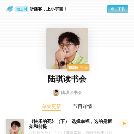
听播客，上小宇宙！
点击下载
散步时
通勤路上
10334
已订阅
陆琪读书会
陆琪读书会
单集更新
节目详情
《快乐的死》（下）| 选择幸福，选的是框
架和前提
《快乐的死》（下）| 选择幸福，选的是框架和前