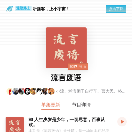
散步时
通勤路上
听播客，上小宇宙！
点击下载
9097
已订阅
流言废语
小流、瀚海阑干自行车、曹大民、格瓦拉、Cheng_ISFJ、土了怛、李阿T、yang昵称已存在
单集更新
节目详情
90 人生岁岁是少年，一切尽意，百事从
欢。
本期是《流言废语》番外篇，是一场原本在36岁