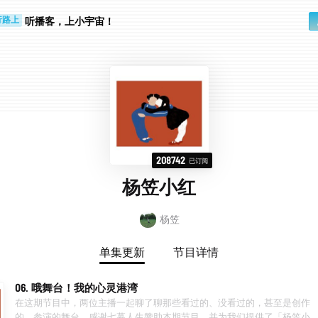
个人
行路上
听播客，上小宇宙！
208742
已订阅
杨笠小红
杨笠
单集更新
节目详情
06. 哦舞台！我的心灵港湾
在这期节目中，两位主播一起聊了聊那些看过的、没看过的，甚至是创作
的、参演的舞台。感谢七幕人生赞助本期节目，并为我们提供了「杨笠小