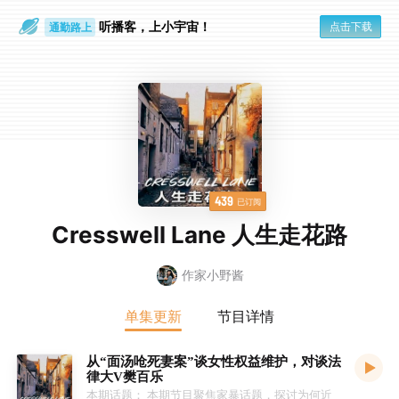
听播客，上小宇宙！
点击下载
通勤路上
眼睛好累
439
已订阅
Cresswell Lane 人生走花路
作家小野酱
单集更新
节目详情
从“面汤呛死妻案”谈女性权益维护，对谈法
律大V樊百乐
本期话题： 本期节目聚焦家暴话题，探讨为何近