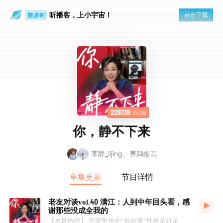
听播客，上小宇宙！
点击下载
散步时
通勤路上
229739
已订阅
你，静不下来
李静_lijing、养鸡捉马
单集更新
节目详情
老友对谈vol.40 满江：人到中年回头看，感
谢那些没成全我的
【本期内容】 不爱争抢的“低能量”性格是好是