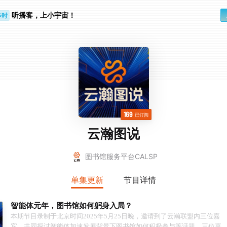
听播客，上小宇宙！
步时
勤路上
169
已订阅
云瀚图说
图书馆服务平台CALSP
单集更新
节目详情
智能体元年，图书馆如何躬身入局？
本期节目录制于北京时间2025年5月25日晚，邀请到了云瀚联盟内三位嘉
宾，共同探讨智能体加速发展背景下图书馆如何积极参与等话题。三位嘉