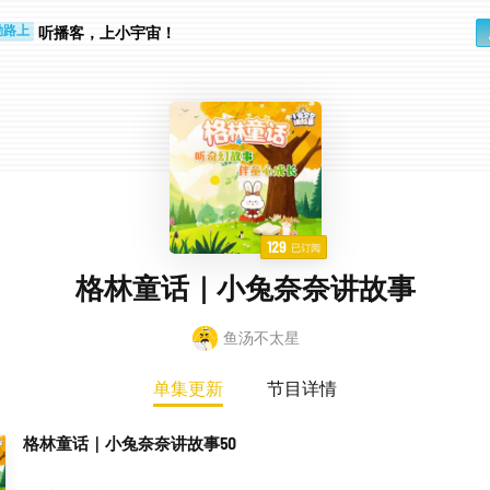
听播客，上小宇宙！
勤路上
睛好累
129
已订阅
格林童话｜小兔奈奈讲故事
鱼汤不太星
单集更新
节目详情
格林童话｜小兔奈奈讲故事50