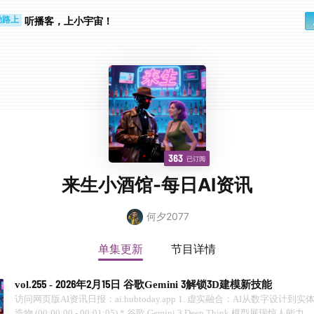
步时
勤路上
听播客，上小宇宙！
363
已订阅
来生小酒馆-每日AI资讯
何夕2077
单集更新
节目详情
vol.255 - 2026年2月15日 谷歌Gemini 3解锁3D建模新技能
访问网页版AI资讯日报：ai.hubtoday.app 1. 虚实融合：AI从数字设计到实
造物 (00:00:00 - 00:01:05) * 谷歌 Gemini 3 Deep Think 模型展现惊人能力，