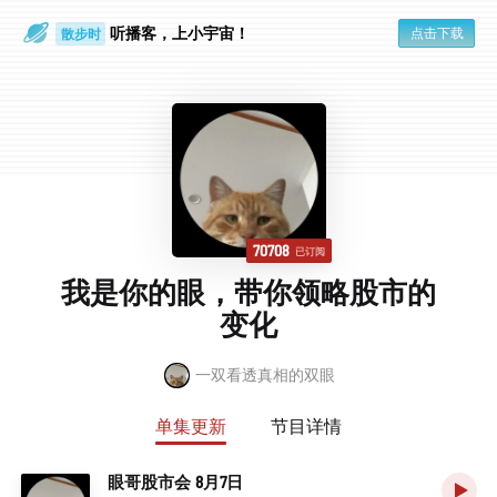
散步时
听播客，上小宇宙！
点击下载
通勤路上
70708
已订阅
我是你的眼，带你领略股市的
变化
一双看透真相的双眼
单集更新
节目详情
眼哥股市会 8月7日