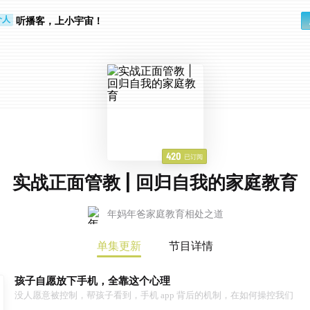
听播客，上小宇宙！
个人
行路上
420
已订阅
实战正面管教 | 回归自我的家庭教育
年妈年爸家庭教育相处之道
单集更新
节目详情
孩子自愿放下手机，全靠这个心理
没人愿意被控制，帮孩子看到，手机 app 背后的机制，在如何操控我们