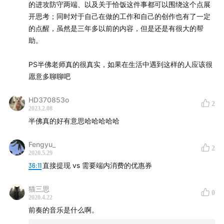
的进攻防守两端、以及关于恰饭这件事都可以围绕这个点展
开思考；同时对于自己在做的工作和自己的创作也有了一定
的点醒，虽然是三年多以前的内容，但是还是有很大的帮
助。
PS半佛老师真的很真实，如果在生活中遇到这样的人应该很
愿意多聊聊吧
HD370853o
2
2023.2.08
半佛真的好有意思哈哈哈哈哈
Fengyu_
2
2020.5.29
36:11
直接提现 vs 需要端内消费的优惠券
猫三思
0
2020.4.22
前奏的音乐是什么啊。