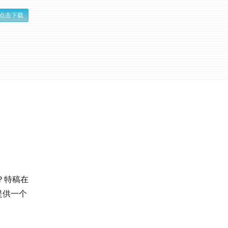
点击下载
？特稿在
提供一个