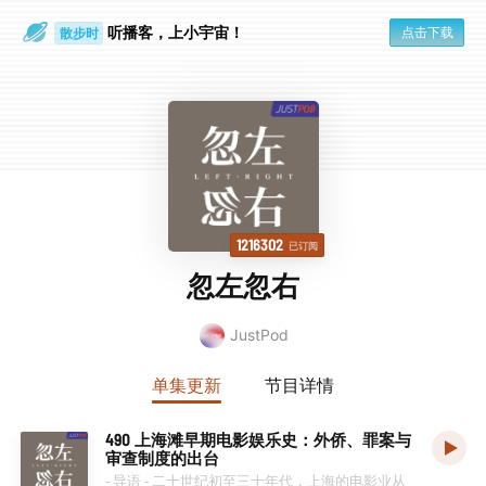
听播客，上小宇宙！
点击下载
散步时
通勤路上
1216302
已订阅
忽左忽右
JustPod
单集更新
节目详情
490 上海滩早期电影娱乐史：外侨、罪案与
审查制度的出台
- 导语 - 二十世纪初至三十年代，上海的电影业从